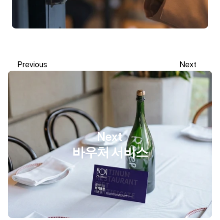
Previous
Next
Previous
Next
Next
바우처 서비스