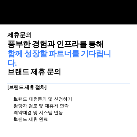
제휴문의
회사소개
풍부한 경험과 인프라를 통해
함께 성장할
파트너를 기다립니
경쟁력
다.
비즈니스
브랜드 제휴 문의
포트폴리오
인재채용
[브랜드 제휴 절차]
제휴문의
브랜드 제휴문의 및 신청하기
뉴스룸
담당자 검토 및 제휴처 연락
계약체결 및 시스템 연동
브랜드 제휴 완료
ENG