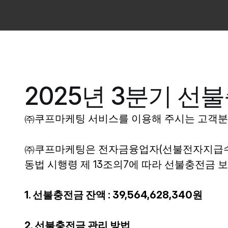
2025년 3분기 선
㈜쿠프마케팅 서비스를 이용해 주시는 고객분
㈜쿠프마케팅은 전자금융업자(선불전자지급수단 
동법 시행령 제 13조의7에 따라 선불충전금 
1. 선불충전금 잔액 : 39,564,628,340원
2. 선불충전금 관리 방법