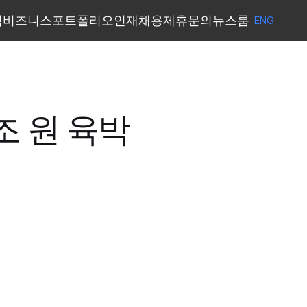
력
비즈니스
포트폴리오
인재채용
제휴문의
뉴스룸
ENG
ENG
력
비즈니스
포트폴리오
제휴문의
뉴스룸
인재채용
조 원 육박