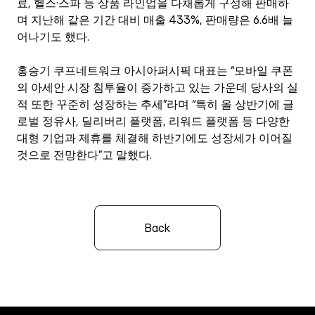
료, 헬스·스파 등 상품 라인업을 다채롭게 구성해 판매하
며 지난해 같은 기간 대비 매출 433%, 판매량은 6.6배 늘
어나기도 했다.
홍승기 쿠프네트워크 아시아퍼시픽 대표는 “모바일 쿠폰
의 아세안 시장 침투율이 증가하고 있는 가운데 당사의 실
적 또한 꾸준히 성장하는 추세”라며 “특히 올 상반기에 글
로벌 정유사, 딜리버리 플랫폼, 리워드 플랫폼 등 다양한 
대형 기업과 제휴를 체결해 하반기에도 성장세가 이어질 
것으로 전망한다”고 말했다.
Back