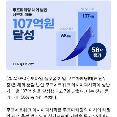
ENG
[2023.09.07] 모바일 플랫폼 기업 쿠프마케팅(대표 전우
정)은 해외 총괄 법인 쿠프네트워크 아시아퍼시픽이 상반
기 매출 107억 원을 달성했다고 7일 밝혔다. 이는 전년 동
기 대비 58% 증가한 수치다.
쿠프네트워크 아시아퍼시픽은 쿠프마케팅의 아시아 태평
양 사업 총괄 법인으로 싱가포르에 기반을 두고 말레이시