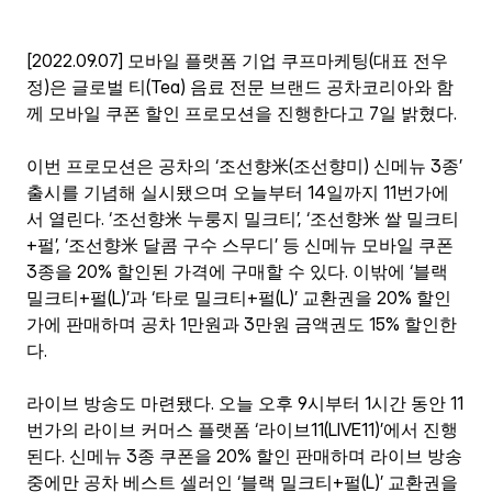
[2022.09.07] 모바일 플랫폼 기업 쿠프마케팅(대표 전우
정)은 글로벌 티(Tea) 음료 전문 브랜드 공차코리아와 함
께 모바일 쿠폰 할인 프로모션을 진행한다고 7일 밝혔다.
이번 프로모션은 공차의 ‘조선향米(조선향미) 신메뉴 3종’ 
출시를 기념해 실시됐으며 오늘부터 14일까지 11번가에
서 열린다. ‘조선향米 누룽지 밀크티’, ‘조선향米 쌀 밀크티
+펄’, ‘조선향米 달콤 구수 스무디’ 등 신메뉴 모바일 쿠폰 
3종을 20% 할인된 가격에 구매할 수 있다. 이밖에 ‘블랙 
밀크티+펄(L)’과 ‘타로 밀크티+펄(L)’ 교환권을 20% 할인
가에 판매하며 공차 1만원과 3만원 금액권도 15% 할인한
다.
라이브 방송도 마련됐다. 오늘 오후 9시부터 1시간 동안 11
번가의 라이브 커머스 플랫폼 ‘라이브11(LIVE11)’에서 진행
된다. 신메뉴 3종 쿠폰을 20% 할인 판매하며 라이브 방송 
중에만 공차 베스트 셀러인 ‘블랙 밀크티+펄(L)’ 교환권을 