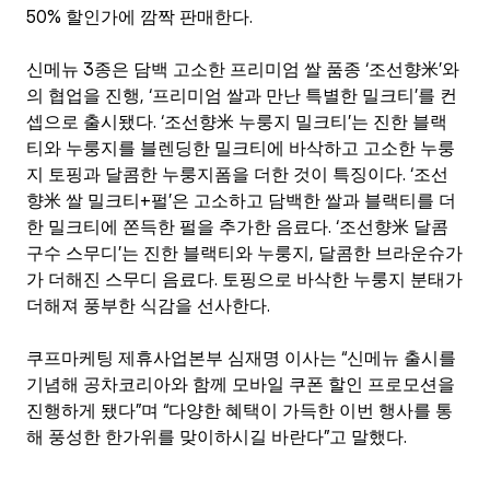
50% 할인가에 깜짝 판매한다.
신메뉴 3종은 담백 고소한 프리미엄 쌀 품종 ‘조선향米’와
의 협업을 진행, ‘프리미엄 쌀과 만난 특별한 밀크티’를 컨
셉으로 출시됐다. ‘조선향米 누룽지 밀크티’는 진한 블랙
티와 누룽지를 블렌딩한 밀크티에 바삭하고 고소한 누룽
지 토핑과 달콤한 누룽지폼을 더한 것이 특징이다. ‘조선
향米 쌀 밀크티+펄’은 고소하고 담백한 쌀과 블랙티를 더
한 밀크티에 쫀득한 펄을 추가한 음료다. ‘조선향米 달콤 
구수 스무디’는 진한 블랙티와 누룽지, 달콤한 브라운슈가
가 더해진 스무디 음료다. 토핑으로 바삭한 누룽지 분태가 
더해져 풍부한 식감을 선사한다.
쿠프마케팅 제휴사업본부 심재명 이사는 “신메뉴 출시를 
기념해 공차코리아와 함께 모바일 쿠폰 할인 프로모션을 
진행하게 됐다”며 “다양한 혜택이 가득한 이번 행사를 통
해 풍성한 한가위를 맞이하시길 바란다”고 말했다.