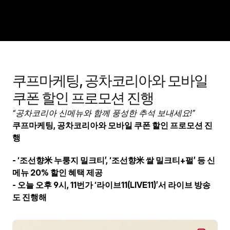
회사소개
쿠프마케팅, 공차코리아와 모바일 
경쟁력
쿠폰 할인 프로모션 진행
비즈니스
“공차코리아 신메뉴와 함께 풍성한 추석 보내세요!”
포트폴리오
쿠프마케팅, 공차코리아와 모바일 쿠폰 할인 프로모션 진
행
인재채용
제휴문의
- ‘조선향米 누룽지 밀크티’, ‘조선향米 쌀 밀크티+펄’ 등 신
뉴스룸
메뉴 20% 할인 혜택 제공
- 오늘 오후 9시, 11번가 ‘라이브11(LIVE11)’서 라이브 방송
도 진행해
ENG