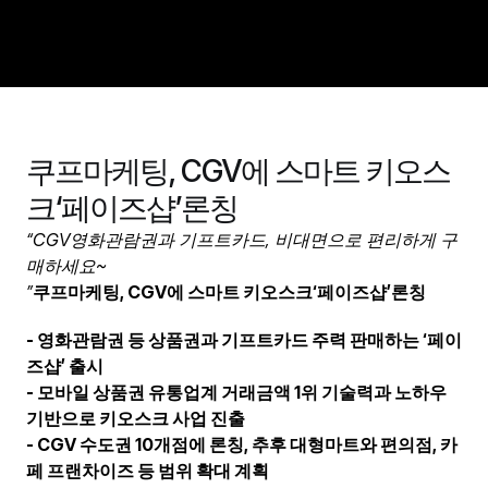
회사소개
쿠프마케팅, CGV에 스마트 키오스
경쟁력
크‘페이즈샵’론칭
비즈니스
“CGV영화관람권과 기프트카드, 비대면으로 편리하게 구
포트폴리오
매하세요~
”
쿠프마케팅, CGV에 스마트 키오스크‘페이즈샵’론칭
인재채용
제휴문의
- 영화관람권 등 상품권과 기프트카드 주력 판매하는 ‘페이
뉴스룸
즈샵’ 출시
- 모바일 상품권 유통업계 거래금액 1위 기술력과 노하우 
기반으로 키오스크 사업 진출
- CGV 수도권 10개점에 론칭, 추후 대형마트와 편의점, 카
페 프랜차이즈 등 범위 확대 계획
ENG