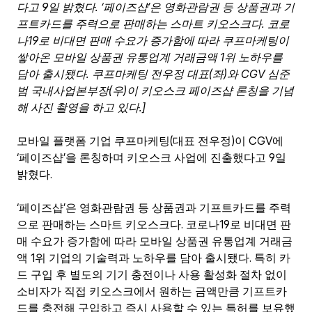
다고 9일 밝혔다. ‘페이즈샵’은 영화관람권 등 상품권과 기
프트카드를 주력으로 판매하는 스마트 키오스크다. 코로
나19로 비대면 판매 수요가 증가함에 따라 쿠프마케팅이 
쌓아온 모바일 상품권 유통업계 거래금액 1위 노하우를 
담아 출시됐다. 쿠프마케팅 전우정 대표(좌)와 CGV 심준
범 국내사업본부장(우)이 키오스크 페이즈샵 론칭을 기념
해 사진 촬영을 하고 있다.]
모바일 플랫폼 기업 쿠프마케팅(대표 전우정)이 CGV에 
‘페이즈샵’을 론칭하며 키오스크 사업에 진출했다고 9일 
밝혔다.
‘페이즈샵’은 영화관람권 등 상품권과 기프트카드를 주력
으로 판매하는 스마트 키오스크다. 코로나19로 비대면 판
매 수요가 증가함에 따라 모바일 상품권 유통업계 거래금
액 1위 기업의 기술력과 노하우를 담아 출시됐다. 특히 카
드 구입 후 별도의 기기 충전이나 사용 활성화 절차 없이 
소비자가 직접 키오스크에서 원하는 금액만큼 기프트카
드를 충전해 구입하고 즉시 사용할 수 있는 특허를 보유했