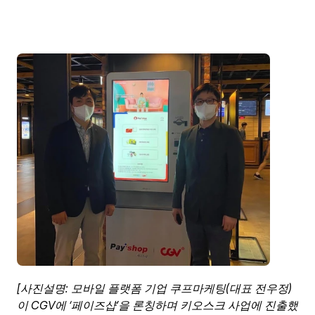
ENG
[사진설명: 모바일 플랫폼 기업 쿠프마케팅(대표 전우정)
이 CGV에 ‘페이즈샵’을 론칭하며 키오스크 사업에 진출했