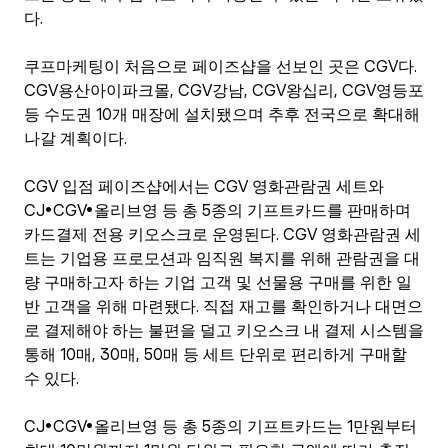
다.
쿠프마케팅이 처음으로 페이즈샵을 선보인 곳은 CGV다. 
CGV용산아이파크몰, CGV강남, CGV왕십리, CGV영등포 
등 수도권 10개 매장에 설치됐으며 추후 전국으로 확대해 
나갈 계획이다.
CGV 입점 페이즈샵에서는 CGV 영화관람권 세트와 
CJ•CGV•올리브영 등 총 5종의 기프트카드를 판매하며 
카드결제 전용 키오스크로 운영된다. CGV 영화관람권 세
트는 기업용 프로모션과 임직원 복지를 위해 관람권을 대
량 구매하고자 하는 기업 고객 및 선물용 구매를 위한 일
반 고객을 위해 마련됐다. 직접 재고를 확인하거나 대면으
로 결제해야 하는 불편을 덜고 키오스크 내 결제 시스템을 
통해 10매, 30매, 50매 등 세트 단위로 편리하게 구매할 
수 있다.
CJ•CGV•올리브영 등 총 5종의 기프트카드는 1만원부터 